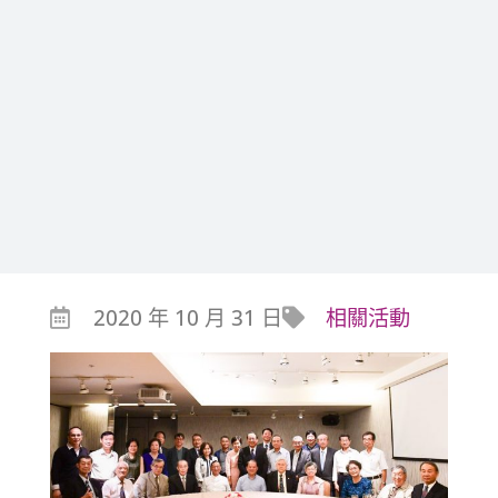
2020 年 10 月 31 日
相關活動