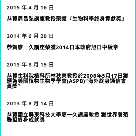
2015 年 4 月 16 日
恭賀周昌弘講座教授榮獲『生物科學終身貢獻獎』
2014 年 6 月 20 日
恭賀廖一久講座榮獲2014日本政府旭日中綬章
2013 年 8 月 15 日
恭賀生科院植科所林秋榮教授於2008年5月17日獲
頒為美國植物生物學學會(ASPB)“海外終身通信會
員獎”
2013 年 8 月 14 日
恭賀國立屏東科技大學廖一久講座教授 獲世界養殖
聯盟終身成就獎