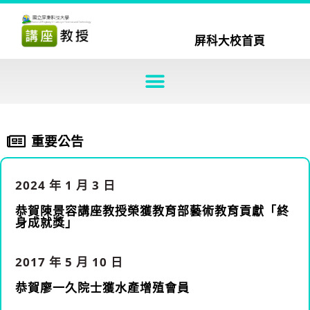
屏科大校首頁
重要公告
2024 年 1 月 3 日
恭賀陳景容講座教授榮獲教育部藝術教育貢獻「終
身成就獎」
2017 年 5 月 10 日
恭賀廖一久院士獲水產增殖會員