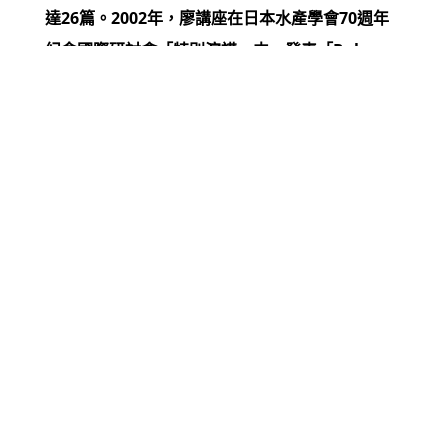
達26篇。2002年，廖講座在日本水產學會70週年
紀念國際研討會「特別演講」中，發表「Roles
and contributions of fisheries science in Asia
in the 21st century」一文。
廖講座為水產研究與產業界享譽國際的學者，迄今
獲獎無數，包括總統科學獎、世界養殖聯盟終身成
就獎以及日本旭日中綬章等。資料來源：中央研究
院網頁
https://www.sinica.edu.tw/ch/news/4373
上一篇
下一篇
戴昌賢校長於行政會議頒授張國清終身講座教授聘書獎牌
106學年度講座教授會議
校址：91201 屏東縣內埔鄉老埤村學府路1號‧電話總機：