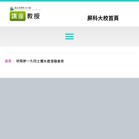
屏科大校首頁
首頁
/
恭賀廖一久院士獲水產增殖會員