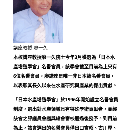
講座教授-廖一久
本校講座教授廖一久院士今年3月獲選為「日本水
產增殖學會」名譽會員，該學會截至目前為止只有
6位名譽會員，廖講座是唯一非日本籍名譽會員，
以表彰其長久以來在水產研究與產業的傑出貢獻。
「日本水產增殖學會」於1996年開始設立名譽會員
制度，選出對水產領域具有特殊學術貢獻者，並經
該會之評議員會議與總會審核通過後授予。到目前
為止，該會選出的名譽會員僅出口吉昭、古川厚、